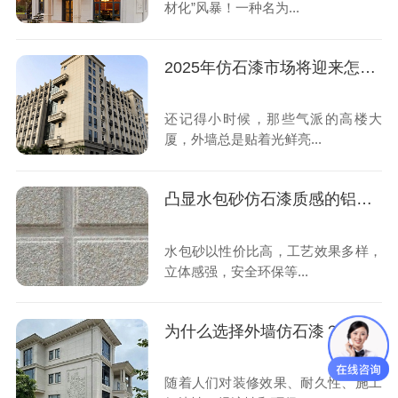
材化”风暴！一种名为...
2025年仿石漆市场将迎来怎样的发展机遇？
还记得小时候，那些气派的高楼大
厦，外墙总是贴着光鲜亮...
凸显水包砂仿石漆质感的铝合金深槽工艺，一看就懂！
水包砂以性价比高，工艺效果多样，
立体感强，安全环保等...
为什么选择外墙仿石漆？这6大理由你无法拒绝
随着人们对装修效果、耐久性、施工