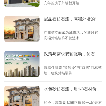
几年的房子外墙就开始...
冠晶石仿石漆，高端外墙的“奢适”新标杆
在建筑立面成为城市名片的新时代，
高端外墙装饰不仅追求...
政策与需求双轮驱动，仿石漆进入黄金期
随着住建部“禁砖令”与“双碳”目标落
地，建筑外墙装饰...
水包砂仿石漆，用1/3石材价格装出豪宅的“石”尚美学
如今，高端别墅圈正掀起一场“去石