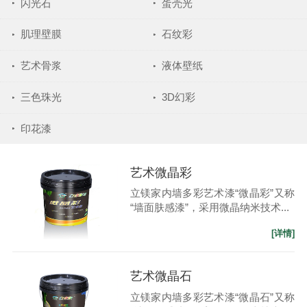
闪光石
蛋壳光
肌理壁膜
石纹彩
艺术骨浆
液体壁纸
三色珠光
3D幻彩
印花漆
艺术微晶彩
立镁家内墙多彩艺术漆“微晶彩”又称
“墙面肤感漆”，采用微晶纳米技术...
[详情]
艺术微晶石
立镁家内墙多彩艺术漆“微晶石”又称