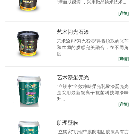
“墙面肤感漆”，采用微晶纳米技术...
[详情]
艺术闪光石漆
艺术涂料“闪光石漆”是将珍珠的光芒
和丝绸的质感完美融合，在不同角
度...
[详情]
艺术漆蛋壳光
“立镁家”全效净味柔光乳胶漆蛋壳光
是采用最新银离子抗菌科技与净味
升...
[详情]
肌理壁膜
“立镁家”肌理壁膜防潮固胶漆具有变