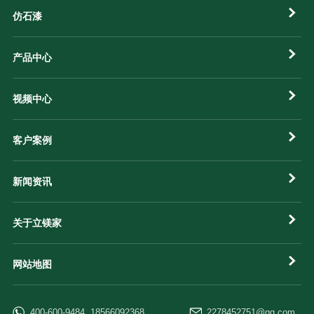
仿石漆
产品中心
视频中心
客户案例
新闻资讯
关于立镁家
网站地图
400-600-9484 18566092368
2278452751@qq.com