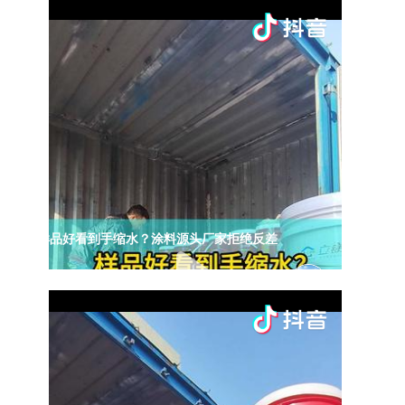
样品好看到手缩水？涂料源头厂家拒绝反差