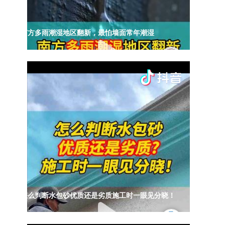
南方多雨潮湿地区翻新，最怕墙面常年潮湿
怎么判断水包砂优质还是劣质施工时一眼见分晓！