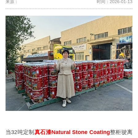
来源：
时间：2026-01-13
当32吨定制
真石漆Natural Stone Coating
整柜驶离