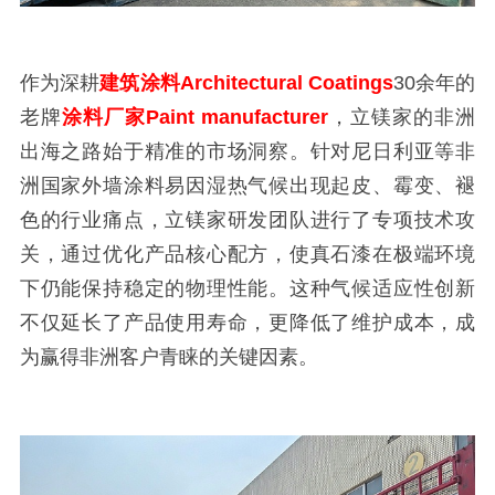
作为深耕
建筑涂料Architectural Coatings
30余年的
老牌
涂料厂家Paint manufacturer
，立镁家的非洲
出海之路始于精准的市场洞察。针对尼日利亚等非
洲国家外墙涂料易因湿热气候出现起皮、霉变、褪
色的行业痛点，立镁家研发团队进行了专项技术攻
关，通过优化产品核心配方，使真石漆在极端环境
下仍能保持稳定的物理性能。这种气候适应性创新
不仅延长了产品使用寿命，更降低了维护成本，成
为赢得非洲客户青睐的关键因素。