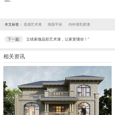
本文标签：
质感艺术漆
墙面平涂
内外墙乳胶漆
下一篇:
立镁家微晶彩艺术漆，让家更懂你！"
相关资讯