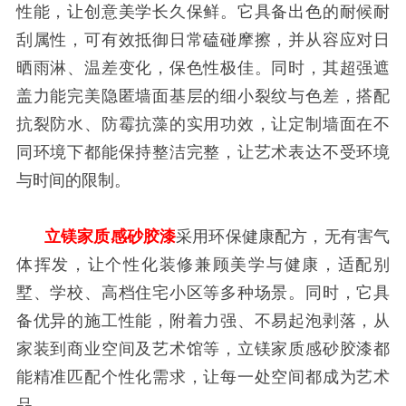
性能，让创意美学长久保鲜。它具备出色的耐候耐
刮属性，可有效抵御日常磕碰摩擦，并从容应对日
晒雨淋、温差变化，保色性极佳。同时，其超强遮
盖力能完美隐匿墙面基层的细小裂纹与色差，搭配
抗裂防水、防霉抗藻的实用功效，让定制墙面在不
同环境下都能保持整洁完整，让艺术表达不受环境
与时间的限制。
立镁家质感砂胶漆
采用环保健康配方，无有害气
体挥发，让个性化装修兼顾美学与健康，适配别
墅、学校、高档住宅小区等多种场景。同时，它具
备优异的施工性能，附着力强、不易起泡剥落，从
家装到商业空间及艺术馆等，立镁家质感砂胶漆都
能精准匹配个性化需求，让每一处空间都成为艺术
品。