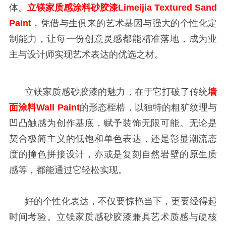
体。
立镁家质感涂料砂胶漆Limeijia Textured Sand
Paint
，凭借与生俱来的艺术基因与强大的个性化定
制能力，让每一份创意灵感都能精准落地，成为业
主与设计师实现艺术表达的优选之材。
立镁家质感砂胶漆的魅力，在于它打破了传统
墙
面涂料Wall Paint
的形态桎梏，以独特的粗犷纹理与
凹凸触感为创作基底，赋予装饰无限可能。无论是
契合极简主义的低饱和单色表达，还是彰显潮流态
度的撞色拼接设计，亦或是复刻自然岩壁的原生质
感等，都能通过它轻松实现。
好的个性化表达，不仅要惊艳当下，更要经得起
时间考验。立镁家质感砂胶漆兼具艺术质感与硬核