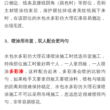
口侧边、线条及腰线阴角（跳色时）等部位，否则
主材喷涂结束后，保护膜扯掉或者美纹纸揭下来
时，在该部位的水包水多彩仿大理石漆容易翘边，
出现毛茬。
3、喷涂用吊篮，双人配合更均匀
水包水多彩仿大理石漆喷涂施工时优选吊篮施工，
特殊部位施工时最好两个人，一人拿挡板，一人喷
涂
多彩漆
，这样配合起来，多彩漆会喷的比较均
匀，如果枪手又要拿挡板又要喷涂料，喷枪与墙面
的距离则很难保持稳定。水包水多彩仿大理石漆喷
涂施工不可以采用吊绳施工，忽远忽近很难喷得均
匀，非常容易喷花。