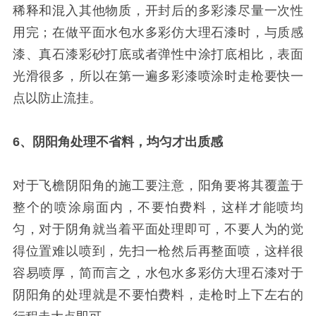
稀释和混入其他物质，开封后的多彩漆尽量一次性
用完；在做平面水包水多彩仿大理石漆时，与质感
漆、真石漆彩砂打底或者弹性中涂打底相比，表面
光滑很多，所以在第一遍多彩漆喷涂时走枪要快一
点以防止流挂。
6、阴阳角处理不省料，均匀才出质感
对于飞檐阴阳角的施工要注意，阳角要将其覆盖于
整个的喷涂扇面内，不要怕费料，这样才能喷均
匀，对于阴角就当着平面处理即可，不要人为的觉
得位置难以喷到，先扫一枪然后再整面喷，这样很
容易喷厚，简而言之，水包水多彩仿大理石漆对于
阴阳角的处理就是不要怕费料，走枪时上下左右的