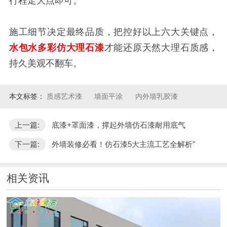
行程走大点即可。
施工细节决定最终品质，把控好以上六大关键点，
水包水多彩仿大理石漆
才能还原天然大理石质感，
持久美观不翻车。
本文标签：
质感艺术漆
墙面平涂
内外墙乳胶漆
上一篇:
底漆+罩面漆，撑起外墙仿石漆耐用底气
下一篇:
外墙装修必看！仿石漆5大主流工艺全解析"
相关资讯