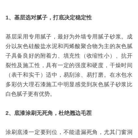
1、基层选对腻子，打底决定稳定性
基层采用专用腻子，最好为外墙专用腻子砂浆。成
分以灰色硅酸盐水泥和丙烯酸聚合物为主的灰色腻
子具备良好的附着力、填充性（收缩性小）、抗开
裂性及施工性，具有一定的强度和硬度，干燥时间
（表干和实干）适中，易刮涂、易打磨。在水包水
多彩仿大理石漆施工中明显感觉到灰色腻子砂浆比
白色腻子更有优势。
2、底漆涂刷无死角，杜绝翘边毛茬
涂刷底漆一定要到位，不能遗漏死角，尤其门窗洞