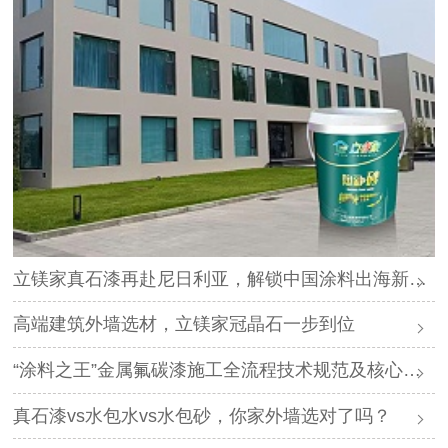
立镁家真石漆再赴尼日利亚，解锁中国涂料出海新路径
高端建筑外墙选材，立镁家冠晶石一步到位
“涂料之王”金属氟碳漆施工全流程技术规范及核心要点
真石漆vs水包水vs水包砂，你家外墙选对了吗？