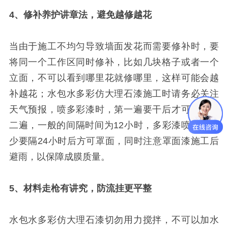
4、修补养护讲章法，避免越修越花
当由于施工不均匀导致墙面发花而需要修补时，要
将同一个工作区同时修补，比如几块格子或者一个
立面，不可以看到哪里花就修哪里，这样可能会越
补越花；水包水多彩仿大理石漆施工时请务必关注
天气预报，喷多彩漆时，第一遍要干后才可以喷第
二遍，一般的间隔时间为12小时，多彩漆喷完后至
少要隔24小时后方可罩面，同时注意罩面漆施工后
避雨，以保障成膜质量。
5、材料走枪有讲究，防流挂更平整
水包水多彩仿大理石漆切勿用力搅拌，不可以加水