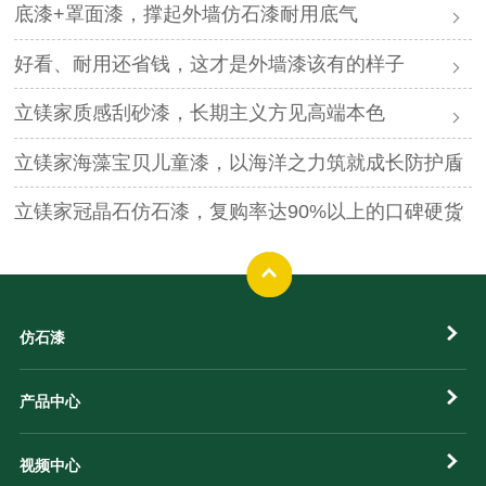
底漆+罩面漆，撑起外墙仿石漆耐用底气
好看、耐用还省钱，这才是外墙漆该有的样子
立镁家质感刮砂漆，长期主义方见高端本色
立镁家海藻宝贝儿童漆，以海洋之力筑就成长防护盾
立镁家冠晶石仿石漆，复购率达90%以上的口碑硬货
仿石漆
产品中心
视频中心