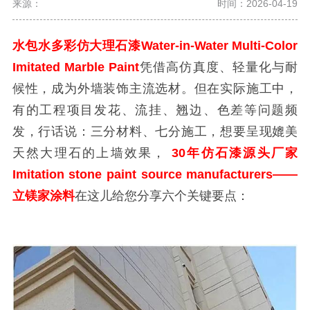
来源：
时间：2026-04-19
水包水多彩仿大理石漆Water-in-Water Multi-Color
Imitated Marble Paint
凭借高仿真度、轻量化与耐
候性，成为外墙装饰主流选材。但在实际施工中，
有的工程项目发花、流挂、翘边、色差等问题频
发，行话说：三分材料、七分施工，想要呈现媲美
天然大理石的上墙效果，
30年仿石漆源头厂家
Imitation stone paint source manufacturers——
立镁家涂料
在这儿给您分享六个关键要点：