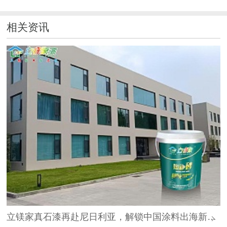
相关资讯
立镁家真石漆再赴尼日利亚，解锁中国涂料出海新路径