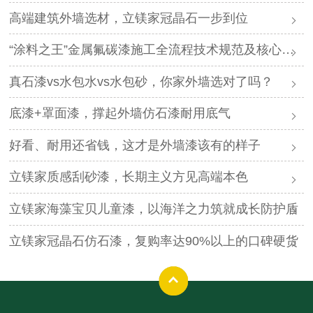
高端建筑外墙选材，立镁家冠晶石一步到位
“涂料之王”金属氟碳漆施工全流程技术规范及核心要点
真石漆vs水包水vs水包砂，你家外墙选对了吗？
底漆+罩面漆，撑起外墙仿石漆耐用底气
好看、耐用还省钱，这才是外墙漆该有的样子
立镁家质感刮砂漆，长期主义方见高端本色
立镁家海藻宝贝儿童漆，以海洋之力筑就成长防护盾
立镁家冠晶石仿石漆，复购率达90%以上的口碑硬货