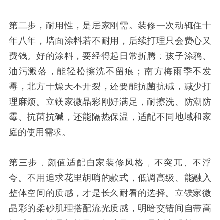
第二步，耐用性，是居家刚需。装修一次动辄住十
年八年，墙面涂料若不耐用，后续打理只会费心又
费钱。好的涂料，要经得起日常折腾：孩子涂鸦、
油污溅落，能轻松擦洗不留痕；南方梅雨季不发
霉，北方干燥天不开裂，还要能抗菌抗碱，减少打
理麻烦。立镁家微晶彩刚好满足，耐擦洗、防潮防
霉、抗菌抗碱，还能隔热保温，适配不同地域和家
庭的使用需求。
第三步，颜值适配自家装修风格，不突兀、不浮
夸。不用追求花里胡哨的款式，低调高级、能融入
整体空间的质感，才是长久耐看的选择。立镁家微
晶彩的柔砂肌理搭配流光质感，明暗交错间自带高