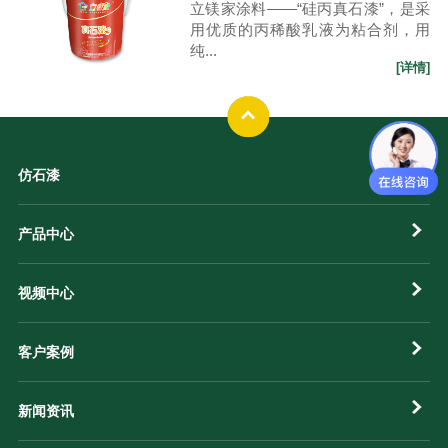
立镁家涂料——“硅丙真石漆”，是采
用优质的丙稀酸乳液为粘合剂，用
纯...
[详情]
仿石漆
产品中心
视频中心
客户案例
新闻资讯