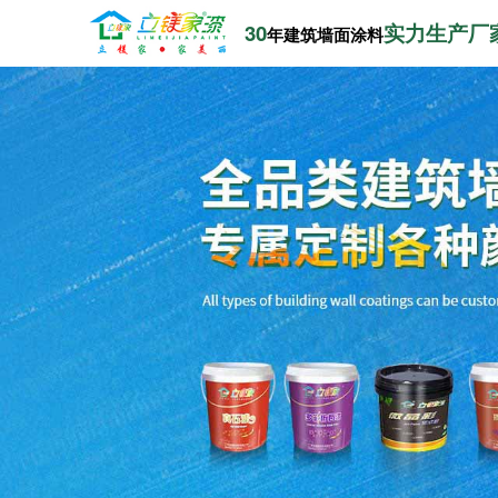
30
实力生产厂
年建筑墙面涂料