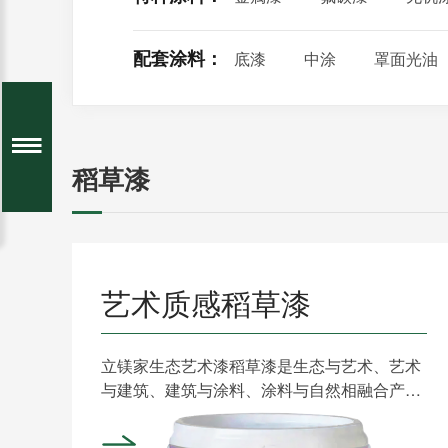
配套涂料：
底漆
中涂
罩面光油
稻草漆
艺术质感稻草漆
立镁家生态艺术漆稻草漆是生态与艺术、艺术
与建筑、建筑与涂料、涂料与自然相融合产生
的一种古朴、温馨、原......