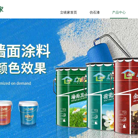
家
立镁家首页
仿石漆
产品中心