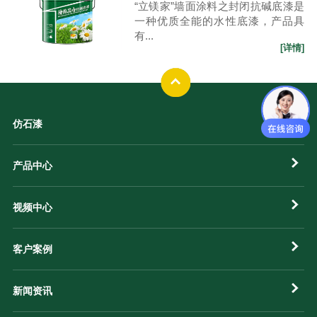
“立镁家”墙面涂料之封闭抗碱底漆是
一种优质全能的水性底漆，产品具
有...
[详情]
仿石漆
产品中心
视频中心
客户案例
新闻资讯