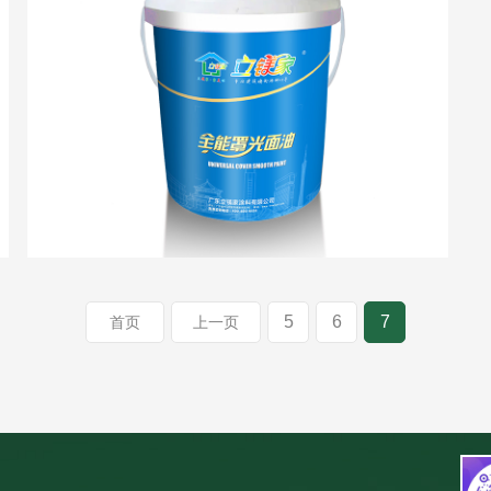
5
6
7
首页
上一页