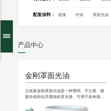
配套涂料：
底漆
中涂
罩面光油
产品中心
金刚罩面光油
立镁家金刚罩面光油是一种透明、不泛黄、耐
紫外线和化学腐蚀的罩光漆。可用于各种漆表
面，起装饰和保护作用......