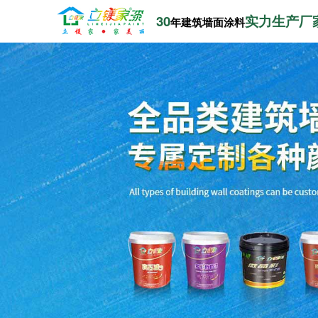
30
实力生产厂
年建筑墙面涂料