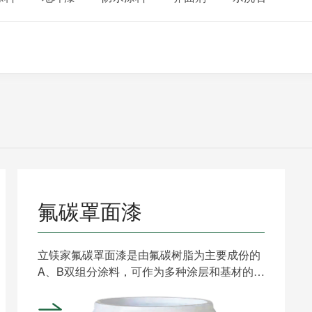
氟碳罩面漆
立镁家氟碳罩面漆是由氟碳树脂为主要成份的
A、B双组分涂料，可作为多种涂层和基材的罩
面保护，尤其对铝粉......