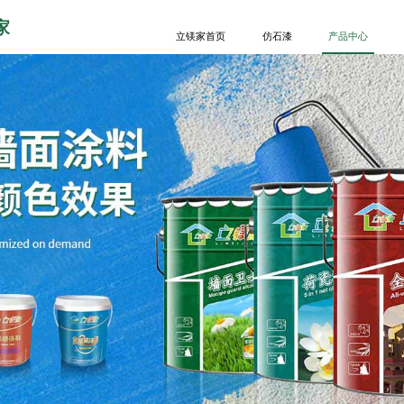
家
立镁家首页
仿石漆
产品中心