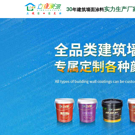
30
实力生产厂
年建筑墙面涂料