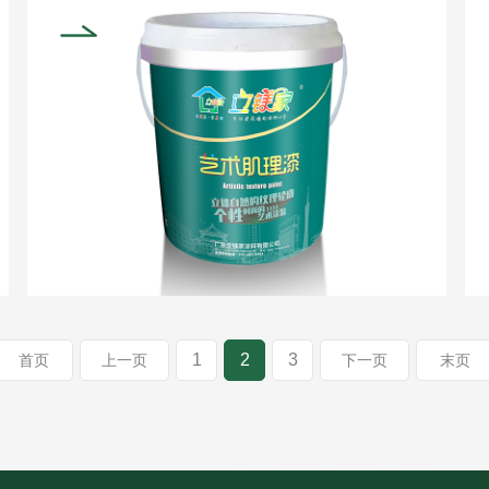
奔放浪漫，自由选择......
1
2
3
首页
上一页
下一页
末页