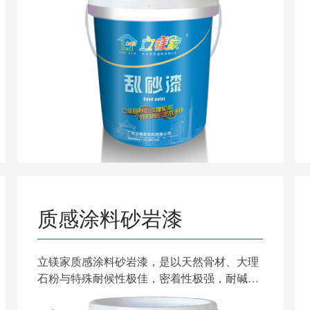
质感涂料砂岩漆
立镁家质感涂料砂岩漆，是以天然骨材、大理
石粉与特殊耐候性极佳，密着性极强，耐碱特
优的“ACRYLIC......