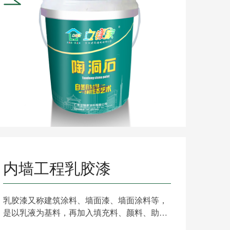
内墙工程乳胶漆
乳胶漆又称建筑涂料、墙面漆、墙面涂料等，
是以乳液为基料，再加入填充料、颜料、助
剂，经过一定工艺研磨分......