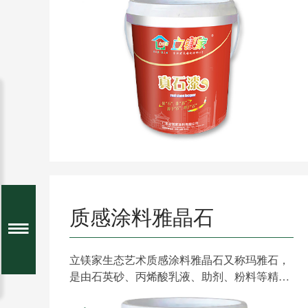
质感涂料雅晶石
立镁家生态艺术质感涂料雅晶石又称玛雅石，
是由石英砂、丙烯酸乳液、助剂、粉料等精制
而成；雅晶石质感效果......