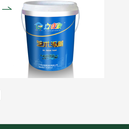
漫，自由选择的个性搭......