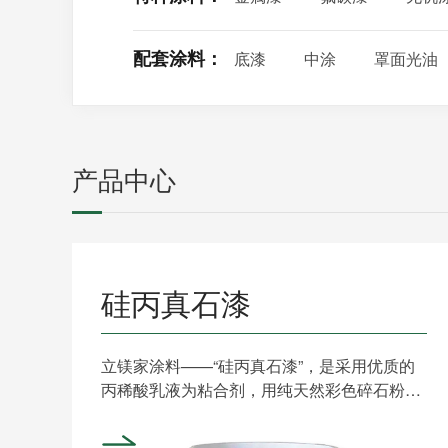
配套涂料：
底漆
中涂
罩面光油
产品中心
硅丙真石漆
立镁家涂料——“硅丙真石漆”，是采用优质的
丙稀酸乳液为粘合剂，用纯天然彩色碎石粉，
经先进生产工艺精制......