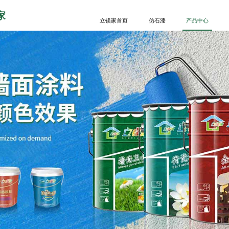
家
立镁家首页
仿石漆
产品中心