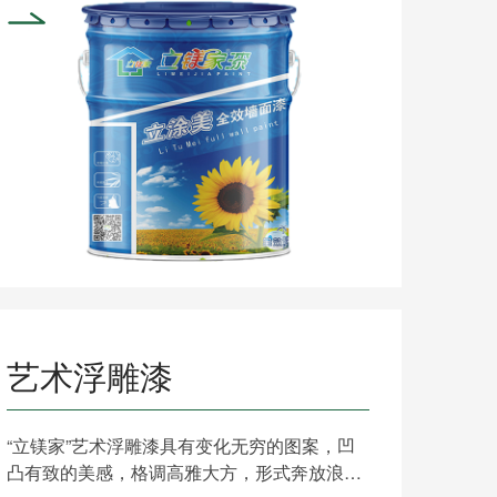
艺术浮雕漆
“立镁家”艺术浮雕漆具有变化无穷的图案，凹
凸有致的美感，格调高雅大方，形式奔放浪