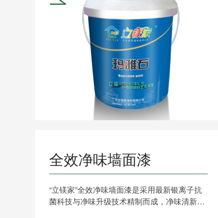
全效净味墙面漆
“立镁家”全效净味墙面漆是采用最新银离子抗
菌科技与净味升级技术精制而成，净味清新，
长效除菌，给予家人......