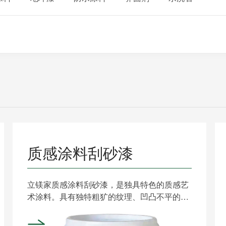
质感涂料刮砂漆
立镁家质感涂料刮砂漆，是独具特色的质感艺
术涂料。具有独特粗犷的纹理、凹凸不平的质
感、丰富多彩的颜色，......