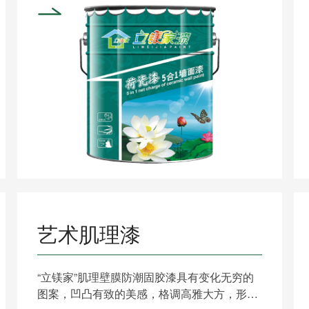
艺术肌理漆
“立镁家”肌理壁膜防潮固胶漆具有变化无穷的
图案，凹凸有致的美感，格调高雅大方，形式