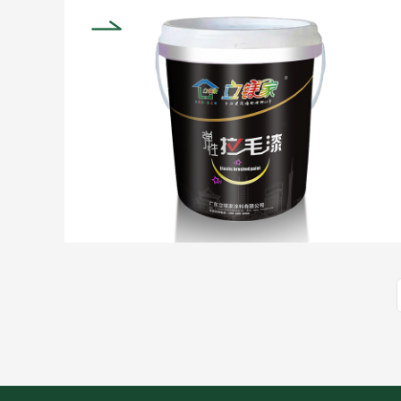
不仅附着力极佳、漆......